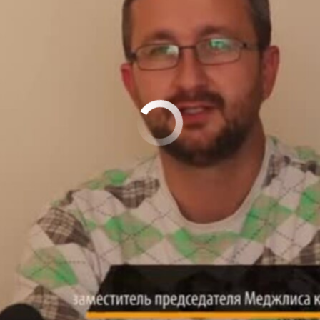
No media source currently available