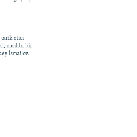
tarik etici
i, nasıldır bir
dey İsmailov.