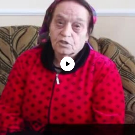
No media source currently available