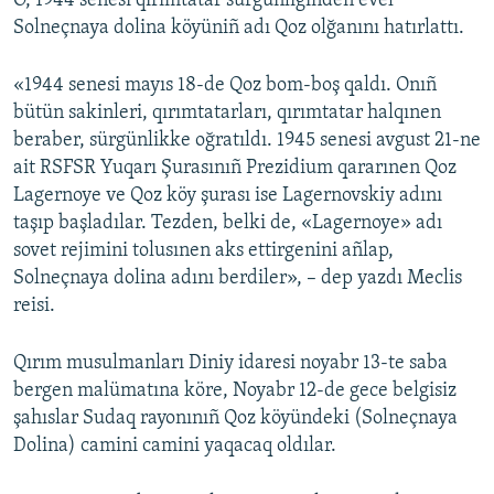
O, 1944 senesi qırımtatar sürgünliginden evel
Solneçnaya dolina köyüniñ adı Qoz olğanını hatırlattı.
«1944 senesi mayıs 18-de Qoz bom-boş qaldı. Onıñ
bütün sakinleri, qırımtatarları, qırımtatar halqınen
beraber, sürgünlikke oğratıldı. 1945 senesi avgust 21-ne
ait RSFSR Yuqarı Şurasınıñ Prezidium qararınen Qoz
Lagernoye ve Qoz köy şurası ise Lagernovskiy adını
taşıp başladılar. Tezden, belki de, «Lagernoye» adı
sovet rejimini tolusınen aks ettirgenini añlap,
Solneçnaya dolina adını berdiler», – dep yazdı Meclis
reisi.
Qırım musulmanları Diniy idaresi noyabr 13-te saba
bergen malümatına köre, Noyabr 12-de gece belgisiz
şahıslar Sudaq rayonınıñ Qoz köyündeki (Solneçnaya
Dolina) camini camini yaqacaq oldılar.