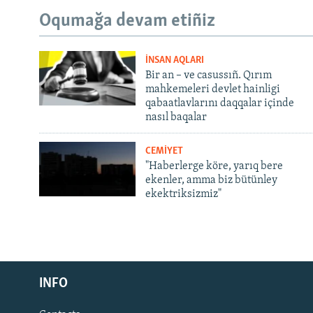
Oqumağa devam etiñiz
İNSAN AQLARI
Bir an – ve casussıñ. Qırım
mahkemeleri devlet hainligi
qabaatlavlarını daqqalar içinde
nasıl baqalar
CEMİYET
"Haberlerge köre, yarıq bere
ekenler, amma biz bütünley
ekektriksizmiz"
Русский
Українською
INFO