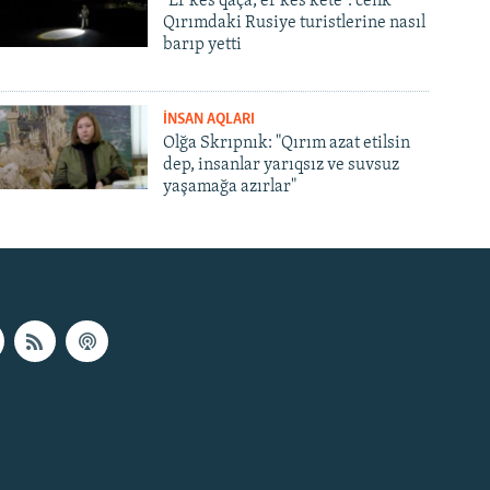
"Er kes qaça, er kes kete": cenk
Qırımdaki Rusiye turistlerine nasıl
barıp yetti
İNSAN AQLARI
Olğa Skrıpnık: "Qırım azat etilsin
dep, insanlar yarıqsız ve suvsuz
yaşamağa azırlar"