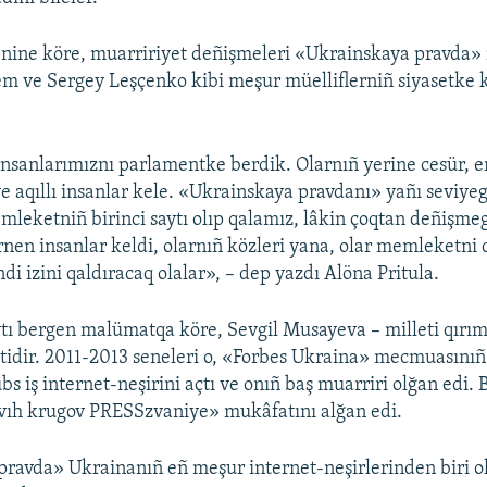
nine köre, muarririyet deñişmeleri «Ukrainskaya pravda»
m ve Sergey Leşçenko kibi meşur müelliflerniñ siyasetke 
 insanlarımıznı parlamentke berdik. Olarnıñ yerine cesür, 
 aqıllı insanlar kele. «Ukrainskaya pravdanı» yañı seviy
emleketniñ birinci saytı olıp qalamız, lâkin çoqtan deñişme
ernen insanlar keldi, olarnıñ közleri yana, olar memleketni 
i izini qaldıracaq olalar», – dep yazdı Alöna Pritula.
tı bergen malümatqa köre, Sevgil Musayeva – milleti qırım
stidir. 2011-2013 seneleri o, «Forbes Ukraina» mecmuasınıñ
s iş internet-neşirini açtı ve onıñ baş muarriri olğan edi. 
vıh krugov PRESSzvaniye» mukâfatını alğan edi.
ravda» Ukrainanıñ eñ meşur internet-neşirlerinden biri ol