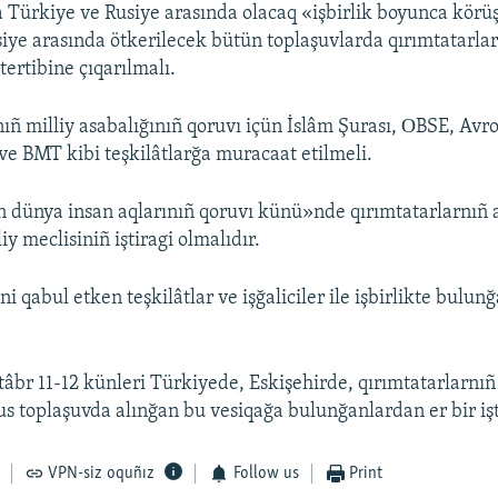
 Türkiye ve Rusiye arasında olacaq «işbirlik boyunca körü
siye arasında ötkerilecek bütün toplaşuvlarda qırımtatarlar 
tertibine çıqarılmalı.
ıñ milliy asabalığınıñ qoruvı içün İslâm Şurası, ОBSE, Avro
ve BMT kibi teşkilâtlarğa muracaat etilmeli.
ün dünya insan aqlarınıñ qoruvı künü»nde qırımtatarlarnıñ 
iy meclisiniñ iştiragi olmalıdır.
ni qabul etken teşkilâtlar ve işğaliciler ile işbirlikte bulun
tâbr 11-12 künleri Türkiyede, Eskişehirde, qırımtatarlarnıñ
 toplaşuvda alınğan bu vesiqağa bulunğanlardan er bir iştir
VPN-siz oquñız
Follow us
Print