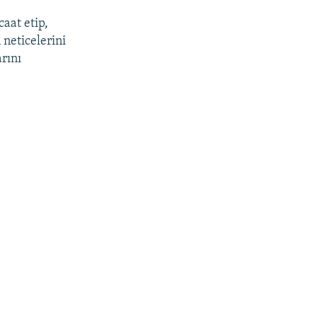
caat etip,
 neticelerini
rını