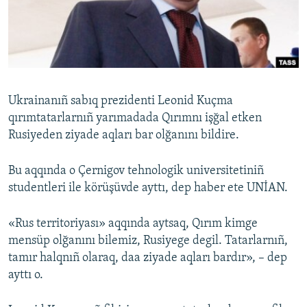
Русский
Українською
QOŞULIÑIZ!
Ukrainanıñ sabıq prezidenti Leonid Kuçma
qırımtatarlarnıñ yarımadada Qırımnı işğal etken
Rusiyeden ziyade aqları bar olğanını bildire.
RFE/RS bütün saytları
Bu aqqında o Çernigov tehnologik universitetiniñ
studentleri ile körüşüvde ayttı, dep haber ete UNİAN.
«Rus territoriyası» aqqında aytsaq, Qırım kimge
mensüp olğanını bilemiz, Rusiyege degil. Tatarlarnıñ,
tamır halqnıñ olaraq, daa ziyade aqları bardır», – dep
ayttı o.