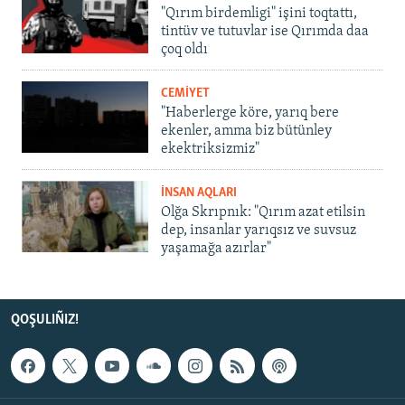
"Qırım birdemligi" işini toqtattı,
tintüv ve tutuvlar ise Qırımda daa
çoq oldı
CEMİYET
"Haberlerge köre, yarıq bere
ekenler, amma biz bütünley
ekektriksizmiz"
İNSAN AQLARI
Olğa Skrıpnık: "Qırım azat etilsin
dep, insanlar yarıqsız ve suvsuz
yaşamağa azırlar"
QOŞULIÑIZ!