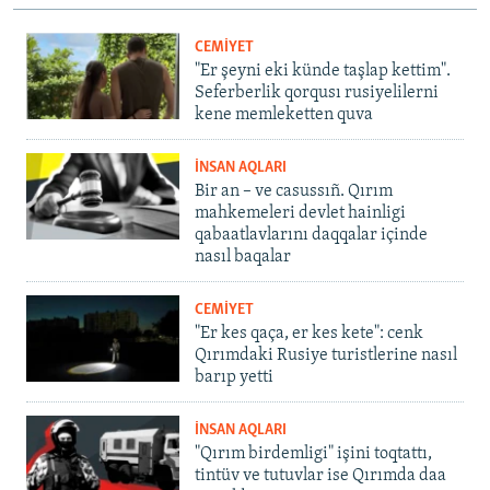
CEMİYET
"Er şeyni eki künde taşlap kettim".
Seferberlik qorqusı rusiyelilerni
kene memleketten quva
İNSAN AQLARI
Bir an – ve casussıñ. Qırım
mahkemeleri devlet hainligi
qabaatlavlarını daqqalar içinde
nasıl baqalar
CEMİYET
"Er kes qaça, er kes kete": cenk
Qırımdaki Rusiye turistlerine nasıl
barıp yetti
İNSAN AQLARI
"Qırım birdemligi" işini toqtattı,
tintüv ve tutuvlar ise Qırımda daa