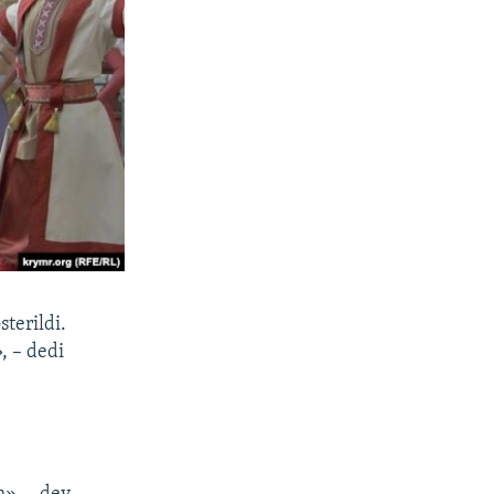
sterildi.
, – dedi