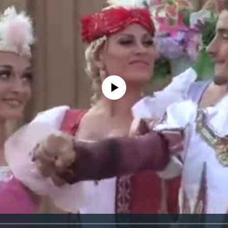
No media source currently available