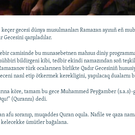
ne keçer gecesi dünya musulmanları Ramazan ayınıñ eñ mub
r Gecesini qarşıladılar.
ebir camisinde bu munasebetnen mahsus diniy programma 
ühbiri bildirgeni kibi, tedbir ekindi namazından soñ teşkil
amazanov türk ocalarınen birlikte Qadır Gecesiniñ hususiy
geceni nasıl etip ötkermek kerekligini, yapılacaq dualarnı bi
arına köre, tamam bu gece Muhammed Peyğamber (s.a.s)-g
Oqu!" (Qurannı) dedi.
an afu soranıp, muqaddes Quran oqula. Nafile ve qaza namaz
le, kelecekke ümütler bağalana.