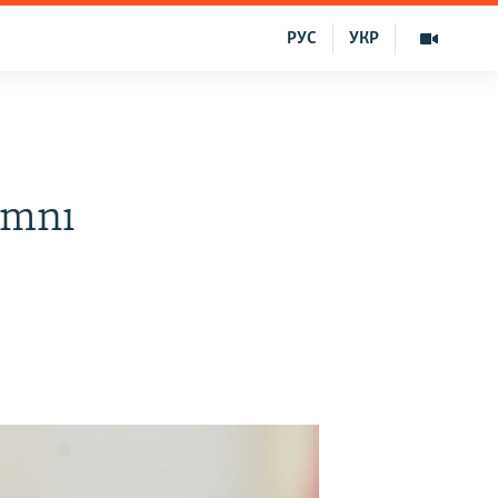
РУС
УКР
ımnı