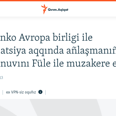
nko Avropa birligi ile
iatsiya aqqında añlaşmanı
nuvını Füle ile muzakere e
13
VPN-siz oquñız