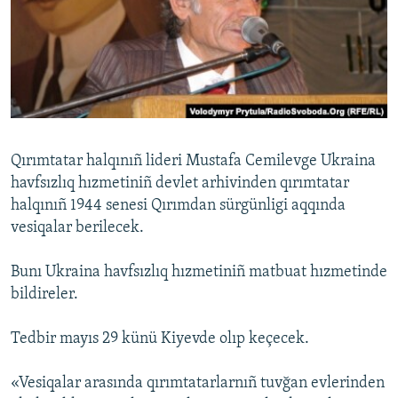
Русский
Українською
QOŞULIÑIZ!
Qırımtatar halqınıñ lideri Mustafa Cemilevge Ukraina
havfsızlıq hızmetiniñ devlet arhivinden qırımtatar
RFE/RS bütün saytları
halqınıñ 1944 senesi Qırımdan sürgünligi aqqında
vesiqalar berilecek.
Bunı Ukraina havfsızlıq hızmetiniñ matbuat hızmetinde
bildireler.
Tedbir mayıs 29 künü Kiyevde olıp keçecek.
«Vesiqalar arasında qırımtatarlarnıñ tuvğan evlerinden