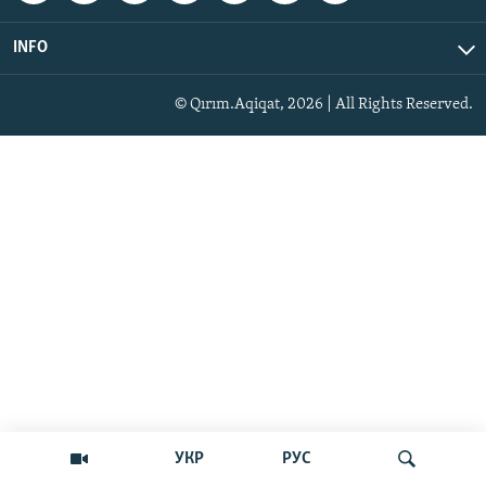
INFO
© Qırım.Aqiqat, 2026 | All Rights Reserved.
УКР
РУС