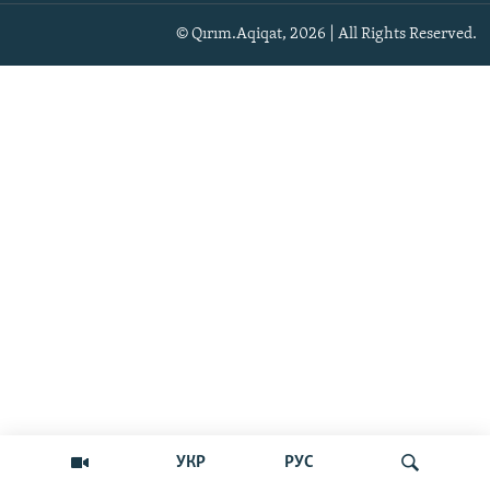
© Qırım.Aqiqat, 2026 | All Rights Reserved.
УКР
РУС