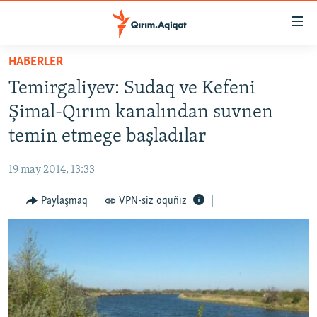
Link
açıqlığı
Esas
HABERLER
mündericege
HABERLER
Temirgaliyev: Sudaq ve Kefeni
qaytmaq
SİYASET
Baş
Şimal-Qırım kanalından suvnen
İQTİSADİYAT
navigatsiyağa
temin etmege başladılar
qaytmaq
CEMİYET
Qıdıruvğa
19 may 2014, 13:33
MEDENİYET
qaytmaq
Paylaşmaq
VPN-siz oquñız
İNSAN AQLARI
VİDEO
SÜRET
BLOGLAR
FİKİR