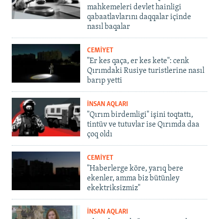
mahkemeleri devlet hainligi
qabaatlavlarını daqqalar içinde
nasıl baqalar
CEMİYET
"Er kes qaça, er kes kete": cenk
Qırımdaki Rusiye turistlerine nasıl
barıp yetti
İNSAN AQLARI
"Qırım birdemligi" işini toqtattı,
tintüv ve tutuvlar ise Qırımda daa
çoq oldı
CEMİYET
"Haberlerge köre, yarıq bere
ekenler, amma biz bütünley
ekektriksizmiz"
İNSAN AQLARI