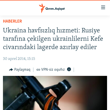
Link
açıqlığı
Esas
HABERLER
mündericege
HABERLER
Ukraina havfsızlıq hızmeti: Rusiye
qaytmaq
SİYASET
Baş
tarafına çekilgen ukrainlilerni Kefe
İQTİSADİYAT
navigatsiyağa
civarındaki lagerde azırlay ediler
qaytmaq
CEMİYET
Qıdıruvğa
30 aprel 2014, 15:15
MEDENİYET
qaytmaq
Paylaşmaq
VPN-siz oquñız
İNSAN AQLARI
VİDEO
SÜRET
BLOGLAR
FİKİR