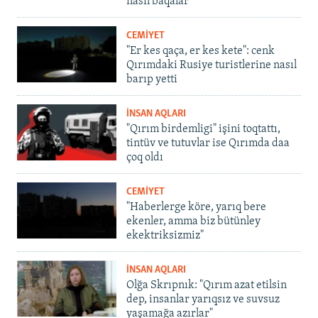
nasıl baqalar
CEMİYET
"Er kes qaça, er kes kete": cenk
Qırımdaki Rusiye turistlerine nasıl
barıp yetti
İNSAN AQLARI
"Qırım birdemligi" işini toqtattı,
tintüv ve tutuvlar ise Qırımda daa
çoq oldı
CEMİYET
"Haberlerge köre, yarıq bere
ekenler, amma biz bütünley
ekektriksizmiz"
İNSAN AQLARI
Olğa Skrıpnık: "Qırım azat etilsin
dep, insanlar yarıqsız ve suvsuz
yaşamağa azırlar"