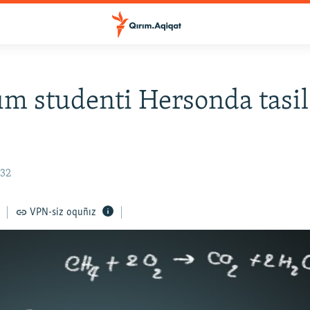
ım studenti Hersonda tasil
:32
VPN-siz oquñız