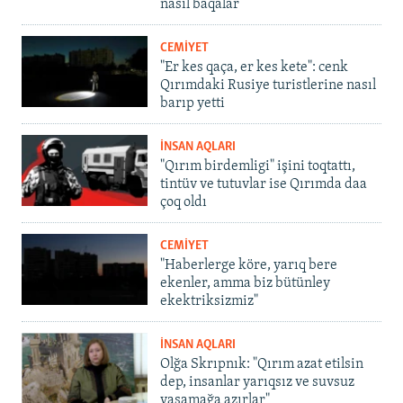
nasıl baqalar
CEMİYET
"Er kes qaça, er kes kete": cenk
Qırımdaki Rusiye turistlerine nasıl
barıp yetti
İNSAN AQLARI
"Qırım birdemligi" işini toqtattı,
tintüv ve tutuvlar ise Qırımda daa
çoq oldı
CEMİYET
"Haberlerge köre, yarıq bere
ekenler, amma biz bütünley
ekektriksizmiz"
İNSAN AQLARI
Olğa Skrıpnık: "Qırım azat etilsin
dep, insanlar yarıqsız ve suvsuz
yaşamağa azırlar"