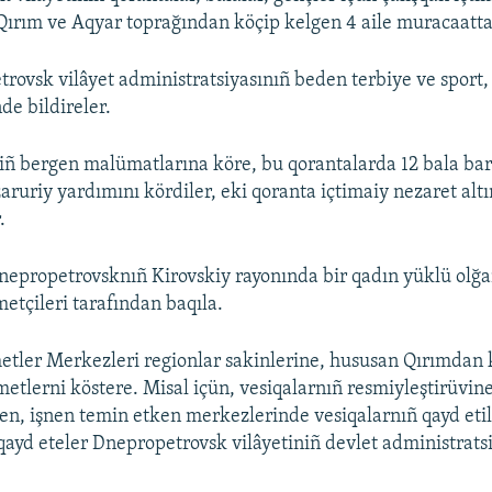
ırım ve Aqyar toprağından köçip kelgen 4 aile muracaatta
rovsk vilâyet administratsiyasınıñ beden terbiye ve sport, 
e bildireler.
ñ bergen malümatlarına köre, bu qorantalarda 12 bala bar
aruriy yardımını kördiler, eki qoranta içtimaiy nezaret alt
.
epropetrovsknıñ Kirovskiy rayonında bir qadın yüklü olğ
etçileri tarafından baqıla.
etler Merkezleri regionlar sakinlerine, hususan Qırımdan
metlerni köstere. Misal içün, vesiqalarnıñ resmiyleştirüvin
en, işnen temin etken merkezlerinde vesiqalarnıñ qayd et
– qayd eteler Dnepropetrovsk vilâyetiniñ devlet administrats