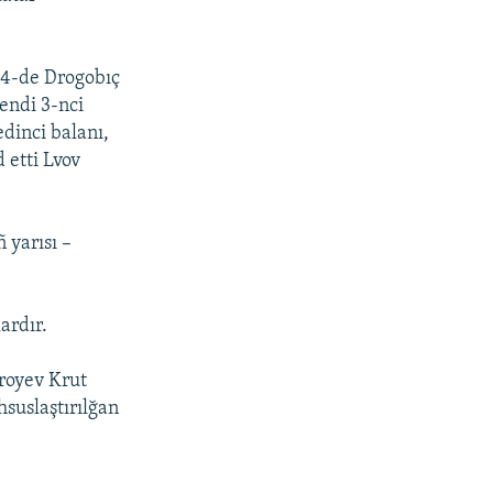
 14-de Drogobıç
endi 3-nci
edinci balanı,
 etti Lvov
 yarısı –
ardır.
eroyev Krut
hsuslaştırılğan