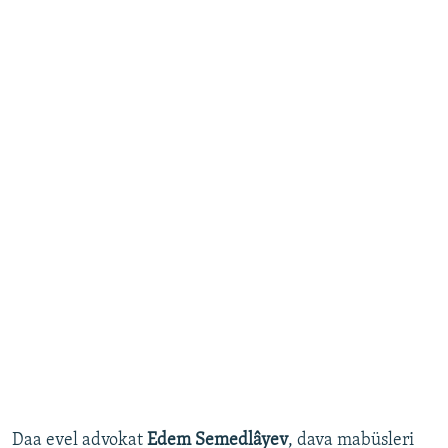
Daa evel advokat
Edem Semedlâyev
, dava mabüsleri