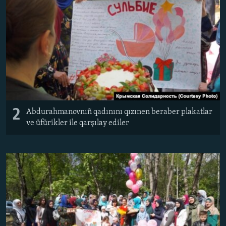
2
Abdurahmanovnıñ qadınını qızınen beraber plakatlar
ve üfürikler ile qarşılay ediler