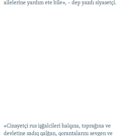
ailelerine yardım ete bile», – dep yazdı siyasetçi.
«Cinayetçi rus işğalcileri halqına, toprağına ve
devletine sadıq qalğan, qorantalarını sevgen ve