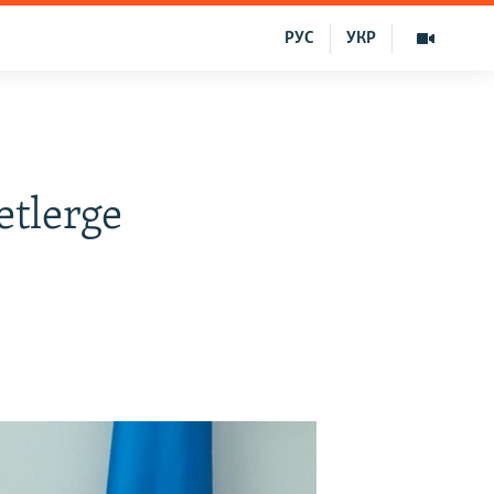
РУС
УКР
etlerge