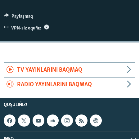
Paylaşmaq
VPN-siz oquñız
TV YAYINLARINI BAQMAQ
RADIO YAYINLARINI BAQMAQ
QOŞULIÑIZ!
INFO